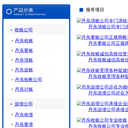
服务项目
丹东清账公司专门
收账公司
丹东收账
丹东要账公司正规
丹东要账
丹东收账诚信高效
丹东清账
丹东追账
丹东收账受理各种
丹东收帐公司
丹东讨账
丹东追债公司还在
追债公司
丹东追债公司承接
丹东收债
丹东要债
丹东收账公司专业