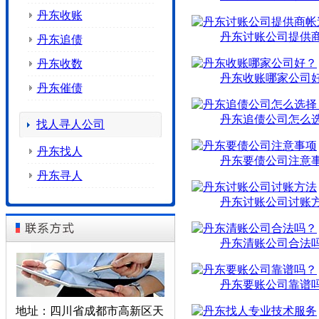
丹东收账
丹东讨账公司提供
丹东追债
丹东收数
丹东收账哪家公司
丹东催债
丹东追债公司怎么
找人寻人公司
丹东找人
丹东要债公司注意
丹东寻人
丹东讨账公司讨账
丹东清账公司合法
丹东要账公司靠谱
地址：四川省成都市高新区天