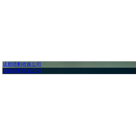
成都猎豹收账公司
成都猎豹收账公司