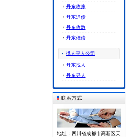
丹东收账
丹东追债
丹东收数
丹东催债
找人寻人公司
丹东找人
丹东寻人
地址：四川省成都市高新区天