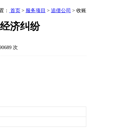
置：
首页
>
服务项目
>
追债公司
> 收账
经济纠纷
0689 次