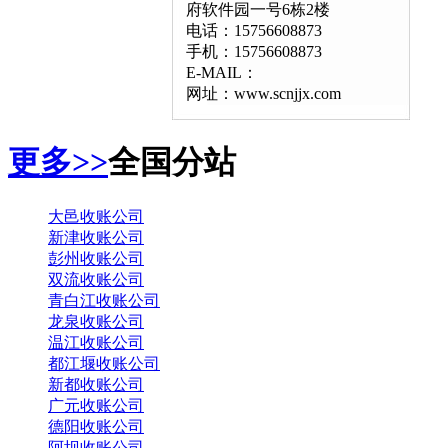
府软件园一号6栋2楼
电话：15756608873
手机：15756608873
E-MAIL：
网址：www.scnjjx.com
更多>>
全国分站
大邑收账公司
新津收账公司
彭州收账公司
双流收账公司
青白江收账公司
龙泉收账公司
温江收账公司
都江堰收账公司
新都收账公司
广元收账公司
德阳收账公司
阿坝收账公司