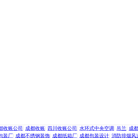
都收账公司
|
成都收账
|
四川收账公司
|
水环式中央空调
|
吊兰
|
成
包装厂
|
成都不绣钢装饰
|
成都纸箱厂
|
成都包装设计
|
消防排烟风