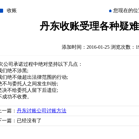
收账
您现在的位
丹东收账受理各种疑难
添加时间：2016-01-25 浏览次数：19
欠公司承诺过程中绝对坚持以下几点：
.我们绝不涉黑;
.我们绝不做超出法律范围的行动;
.绝不与委托人之间发生纠纷;
.坚决不给委托人留下后遗症;
.不成功不收费。
上一篇：
丹东讨账公司讨账方法
下一篇：已经没有了