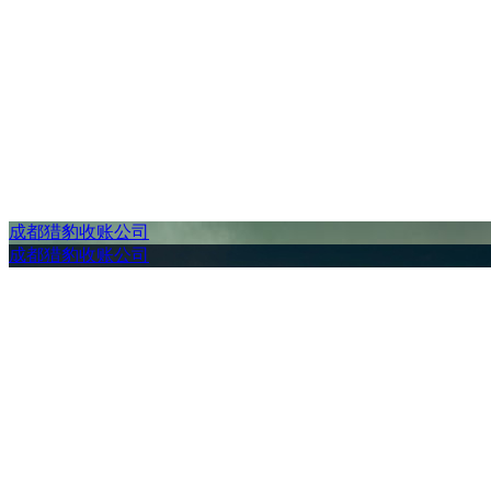
成都猎豹收账公司
成都猎豹收账公司