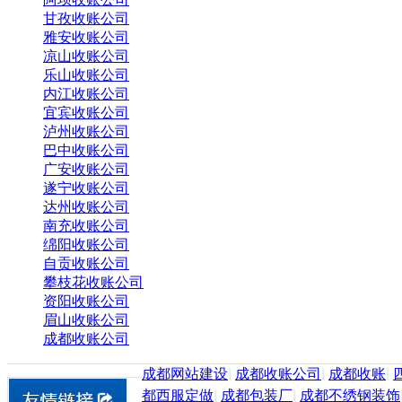
甘孜收账公司
雅安收账公司
凉山收账公司
乐山收账公司
内江收账公司
宜宾收账公司
泸州收账公司
巴中收账公司
广安收账公司
遂宁收账公司
达州收账公司
南充收账公司
绵阳收账公司
自贡收账公司
攀枝花收账公司
资阳收账公司
眉山收账公司
成都收账公司
成都网站建设
|
成都收账公司
|
成都收账
|
都西服定做
|
成都包装厂
|
成都不绣钢装饰