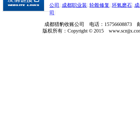
公司
|
成都职业装
|
轮毂修复
|
环氧磨石
|
成
司
|
成都猎豹收账公司 电话：157566088
版权所有：Copyright © 2015 www.scnjjx.