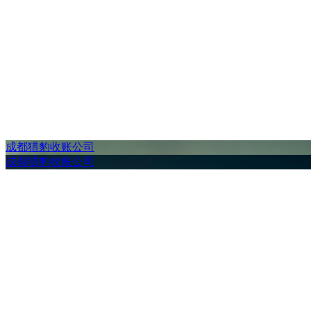
成都猎豹收账公司
成都猎豹收账公司