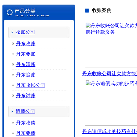
收账案例
收账公司
丹东收账
丹东要账
丹东清账
丹东收账公司让欠款方快
丹东追账
丹东收帐公司
丹东讨账
追债公司
丹东收债
丹东追债成功的技巧有什
丹东要债