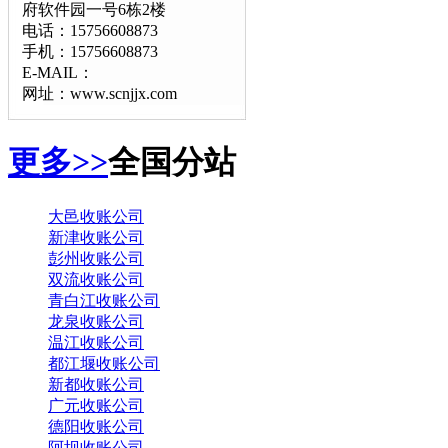
府软件园一号6栋2楼
电话：15756608873
手机：15756608873
E-MAIL：
网址：www.scnjjx.com
更多>>
全国分站
大邑收账公司
新津收账公司
彭州收账公司
双流收账公司
青白江收账公司
龙泉收账公司
温江收账公司
都江堰收账公司
新都收账公司
广元收账公司
德阳收账公司
阿坝收账公司