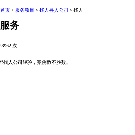
首页
>
服务项目
>
找人寻人公司
> 找人
服务
8962 次
都找人公司经验，案例数不胜数。