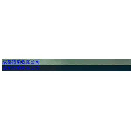
成都猎豹收账公司
成都猎豹收账公司