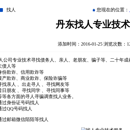
找人
您现在的位置：
丹东找人专业技术
添加时间：2016-01-25 浏览次数：12
人公司专业技术寻找债务人、亲人、老朋友、骗子等、二十年成
.欠债人等
.身份欺诈、信用欺诈等
.破产欺诈、商业欺诈、保险诈骗等
.寻找亲人 、出走寻人 、寻找网友等
.昔日朋友 、寻找同学 、寻找同事等
.等等各方面的寻人寻骗调查找人业务。
.通过身份证号码找人
.通过QQ号码找人
.通过邮箱微信陌陌等找人