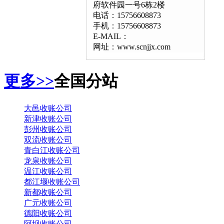
府软件园一号6栋2楼
电话：15756608873
手机：15756608873
E-MAIL：
网址：www.scnjjx.com
更多>>
全国分站
大邑收账公司
新津收账公司
彭州收账公司
双流收账公司
青白江收账公司
龙泉收账公司
温江收账公司
都江堰收账公司
新都收账公司
广元收账公司
德阳收账公司
阿坝收账公司