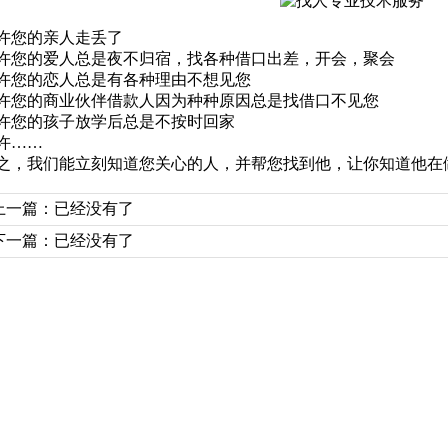
许您的亲人走丢了
许您的爱人总是夜不归宿，找各种借口出差，开会，聚会
许您的恋人总是有各种理由不想见您
许您的商业伙伴借款人因为种种原因总是找借口不见您
许您的孩子放学后总是不按时回家
许……
之，我们能立刻知道您关心的人，并帮您找到他，让你知道他在
上一篇：已经没有了
下一篇：已经没有了