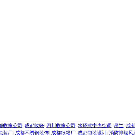
都收账公司
|
成都收账
|
四川收账公司
|
水环式中央空调
|
吊兰
|
成
包装厂
|
成都不绣钢装饰
|
成都纸箱厂
|
成都包装设计
|
消防排烟风