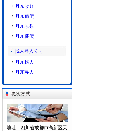
丹东收账
丹东追债
丹东收数
丹东催债
找人寻人公司
丹东找人
丹东寻人
地址：四川省成都市高新区天