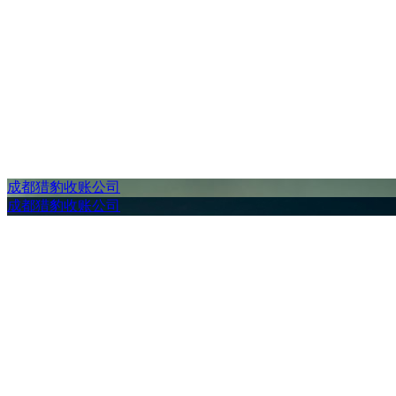
成都猎豹收账公司
成都猎豹收账公司