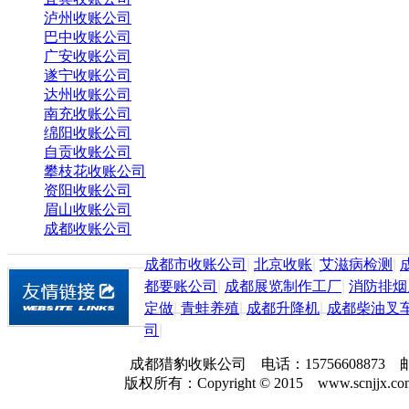
泸州收账公司
巴中收账公司
广安收账公司
遂宁收账公司
达州收账公司
南充收账公司
绵阳收账公司
自贡收账公司
攀枝花收账公司
资阳收账公司
眉山收账公司
成都收账公司
成都市收账公司
|
北京收账
|
艾滋病检测
|
都要账公司
|
成都展览制作工厂
|
消防排烟
定做
|
青蛙养殖
|
成都升降机
|
成都柴油叉
司
|
成都猎豹收账公司 电话：157566088
版权所有：Copyright © 2015 www.scnjjx.