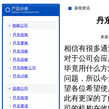
新闻资讯
丹
收账公司
丹东收账
来源
丹东要账
相信有很多通
丹东清账
对于公司会应
丹东追账
毕竟用什么方
丹东收帐公司
丹东讨账
问题，所以今
望各位希望使
追债公司
此有更深的了
丹东收债
丹东要债
司的机构在收