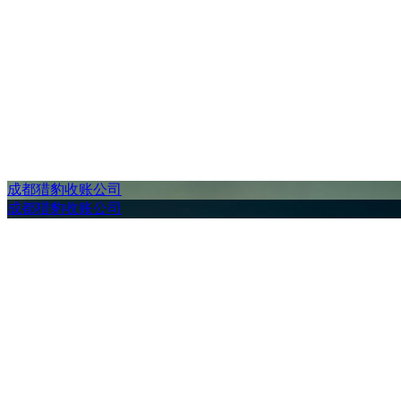
成都猎豹收账公司
成都猎豹收账公司